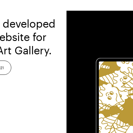
d developed
ebsite for
rt Gallery.
21